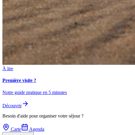
À lire
Première visite ?
Notre guide pratique en 5 minutes
Découvrir
Besoin d'aide pour organiser votre séjour ?
Carte
Agenda