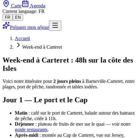
Carte
Agenda
Current language: FR
FR
EN
Préparer mon séjour
Accueil
Week-end à Carteret
Week-end à Carteret : 48h sur la côte des
Isles
Voici notre itinéraire pour
2 jours pleins
à Barneville-Carteret, entre
plages, port de pêche, randonnée et tables iodées.
Jour 1 — Le port et le Cap
Matin
: café sur le port de Carteret, balade autour des bateaux
de pêche, criée à 11h.
Déjeuner
: plateau de fruits de mer sur le quai — voir notre
guide restaurants
.
Après-midi
: montée au Cap de Carteret, vue sur Jersey,