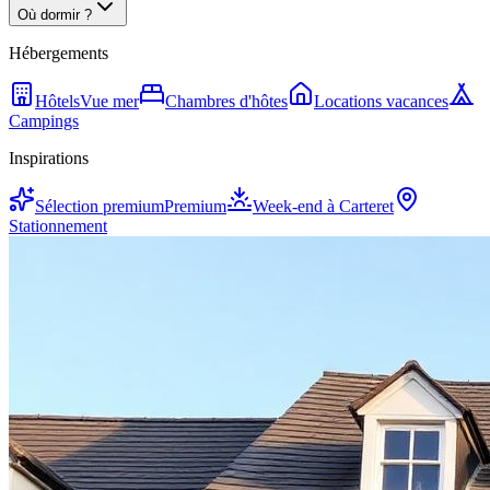
Où dormir ?
Hébergements
Hôtels
Vue mer
Chambres d'hôtes
Locations vacances
Campings
Inspirations
Sélection premium
Premium
Week-end à Carteret
Stationnement