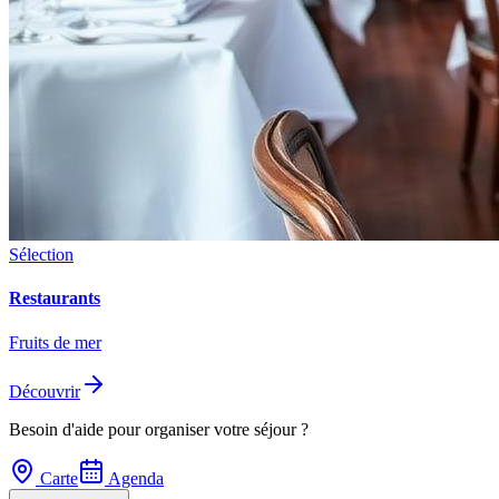
Sélection
Restaurants
Fruits de mer
Découvrir
Besoin d'aide pour organiser votre séjour ?
Carte
Agenda