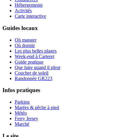
Hébergements
Activités
Carte interactive
Guides locaux
Où manger
Où dormir
Les plus belles plages
Week-end à Carteret
Guide pratique
Que faire quand il pleut
Coucher de soleil
Randonnée GR223
Infos pratiques
Parking
Marées & pêche à pied
Météo
Ferry Jersey
Marché
Le site