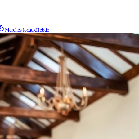
Marchés locaux
Hebdo