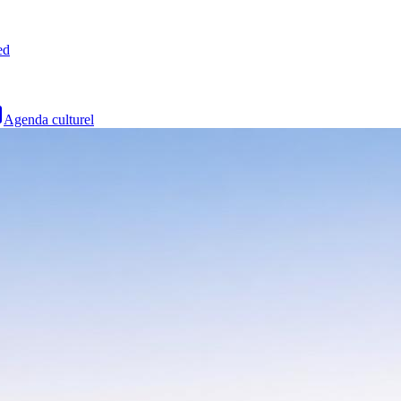
ed
Agenda culturel