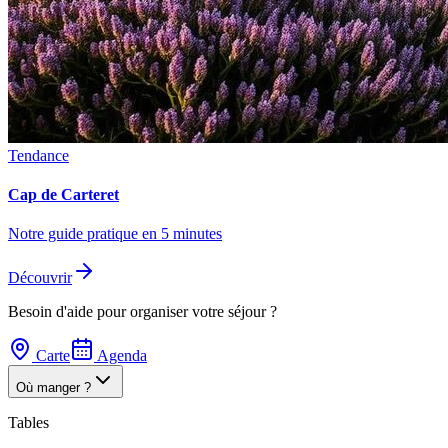
Tendance
Cap de Carteret
Notre guide pratique en 5 minutes
Découvrir
Besoin d'aide pour organiser votre séjour ?
Carte
Agenda
Où manger ?
Tables