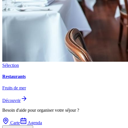
Sélection
Restaurants
Fruits de mer
Découvrir
Besoin d'aide pour organiser votre séjour ?
Carte
Agenda