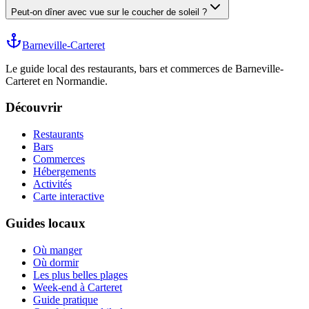
Peut-on dîner avec vue sur le coucher de soleil ?
Barneville-Carteret
Le guide local des restaurants, bars et commerces de Barneville-
Carteret en Normandie.
Découvrir
Restaurants
Bars
Commerces
Hébergements
Activités
Carte interactive
Guides locaux
Où manger
Où dormir
Les plus belles plages
Week-end à Carteret
Guide pratique