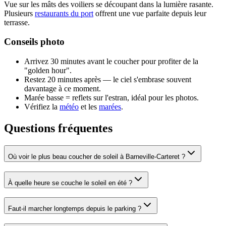
Vue sur les mâts des voiliers se découpant dans la lumière rasante.
Plusieurs
restaurants du port
offrent une vue parfaite depuis leur
terrasse.
Conseils photo
Arrivez 30 minutes avant le coucher pour profiter de la
"golden hour".
Restez 20 minutes après — le ciel s'embrase souvent
davantage à ce moment.
Marée basse = reflets sur l'estran, idéal pour les photos.
Vérifiez la
météo
et les
marées
.
Questions fréquentes
Où voir le plus beau coucher de soleil à Barneville-Carteret ?
À quelle heure se couche le soleil en été ?
Faut-il marcher longtemps depuis le parking ?