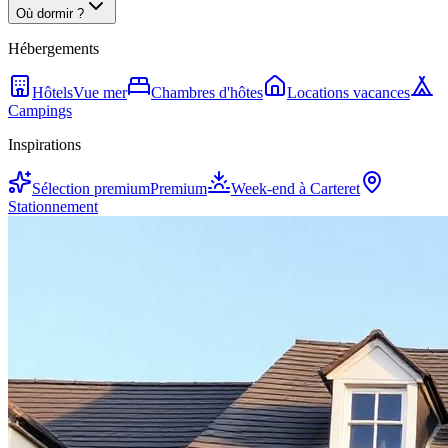
Où dormir ?
Hébergements
Hôtels
Vue mer
Chambres d'hôtes
Locations vacances
Campings
Inspirations
Sélection premium
Premium
Week-end à Carteret
Stationnement