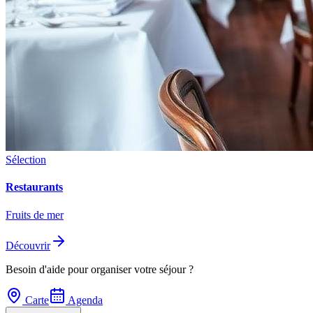
Sélection
Restaurants
Fruits de mer
Découvrir
Besoin d'aide pour organiser votre séjour ?
Carte
Agenda