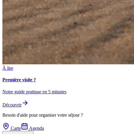
À lire
Première visite ?
Notre guide pratique en 5 minutes
Découvrir
Besoin d'aide pour organiser votre séjour ?
Carte
Agenda