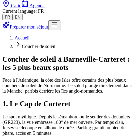
Carte
Agenda
Current language: FR
FR
EN
Préparer mon séjour
Accueil
Coucher de soleil
Coucher de soleil à Barneville-Carteret :
les 5 plus beaux spots
Face à l'Atlantique, la côte des Isles offre certains des plus beaux
couchers de soleil de Normandie. Le soleil plonge directement dans
la Manche, parfois derrière les îles anglo-normandes.
1. Le Cap de Carteret
Le spot mythique. Depuis le sémaphore ou le sentier des douaniers
(GR223), la vue embrasse 180° de mer ouverte. Par temps clair,
Jersey se découpe en silhouette dorée. Parking gratuit au pied du
phare, accès en 5 minutes.