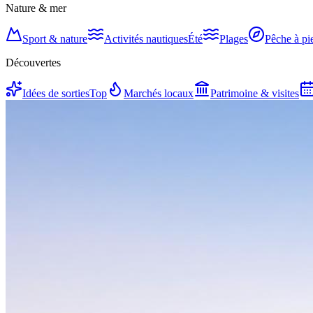
Nature & mer
Sport & nature
Activités nautiques
Été
Plages
Pêche à pi
Découvertes
Idées de sorties
Top
Marchés locaux
Patrimoine & visites