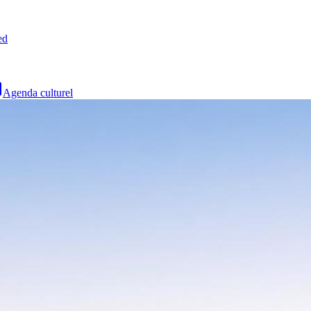
ed
Agenda culturel