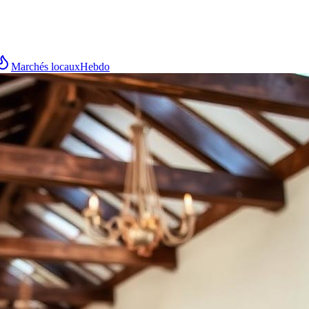
Marchés locaux
Hebdo