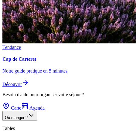
Tendance
Cap de Carteret
Notre guide pratique en 5 minutes
Découvrir
Besoin d'aide pour organiser votre séjour ?
Carte
Agenda
Où manger ?
Tables