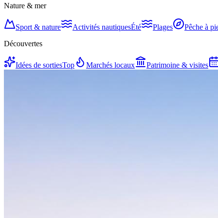
Nature & mer
Sport & nature
Activités nautiques
Été
Plages
Pêche à pi
Découvertes
Idées de sorties
Top
Marchés locaux
Patrimoine & visites