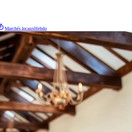
Marchés locaux
Hebdo