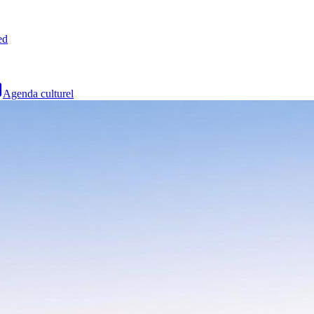
ed
Agenda culturel