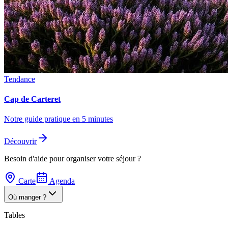
Tendance
Cap de Carteret
Notre guide pratique en 5 minutes
Découvrir
Besoin d'aide pour organiser votre séjour ?
Carte
Agenda
Où manger ?
Tables