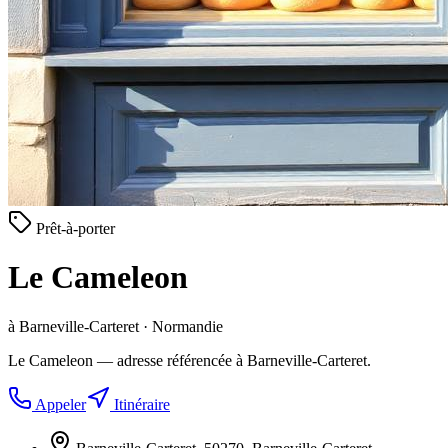
Prêt-à-porter
Le Cameleon
à Barneville-Carteret · Normandie
Le Cameleon — adresse référencée à Barneville-Carteret.
Appeler
Itinéraire