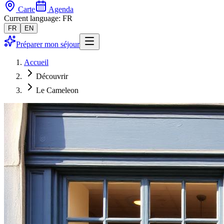
Carte
Agenda
Current language: FR
FR
EN
Préparer mon séjour
Accueil
Découvrir
Le Cameleon