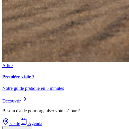
À lire
Première visite ?
Notre guide pratique en 5 minutes
Découvrir
Besoin d'aide pour organiser votre séjour ?
Carte
Agenda