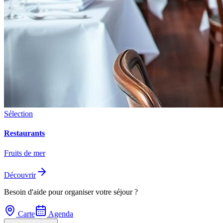
Sélection
Restaurants
Fruits de mer
Découvrir
Besoin d'aide pour organiser votre séjour ?
Carte
Agenda