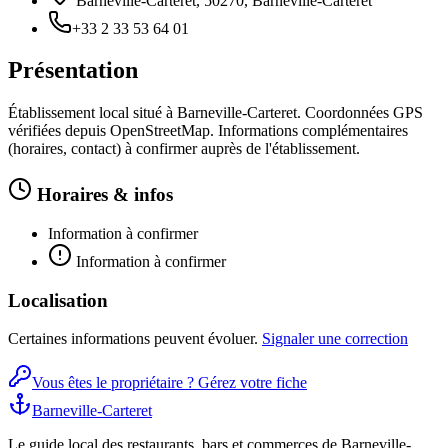
Barneville-Carteret, 50270, Barneville-Carteret
+33 2 33 53 64 01
Présentation
Établissement local situé à Barneville-Carteret. Coordonnées GPS
vérifiées depuis OpenStreetMap. Informations complémentaires
(horaires, contact) à confirmer auprès de l'établissement.
Horaires & infos
Information à confirmer
Information à confirmer
Localisation
Certaines informations peuvent évoluer.
Signaler une correction
Vous êtes le propriétaire ? Gérez votre fiche
Barneville-Carteret
Le guide local des restaurants, bars et commerces de Barneville-