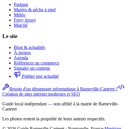
Parking
Marées & pêche à pied
Météo
Ferry Jersey
Marché
Le site
Blog & actualités
À propos
Agenda
Référencer un commerce
Signaler un contenu
Publier une actualité
Besoin d'un dépannage informatique à Barneville-Carteret ?
Création de sites internet modernes et SEO
Guide local indépendant — non affilié à la mairie de Barneville-
Carteret
Les photos restent la propriété de leurs auteurs respectifs.
© 2026 Guide Barneville-Carteret · Normandie, France
·
Mentions