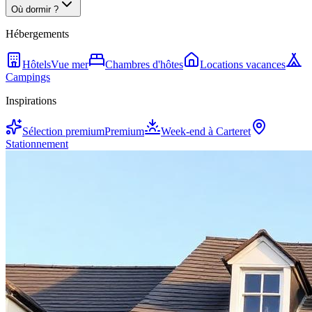
Où dormir ?
Hébergements
Hôtels
Vue mer
Chambres d'hôtes
Locations vacances
Campings
Inspirations
Sélection premium
Premium
Week-end à Carteret
Stationnement