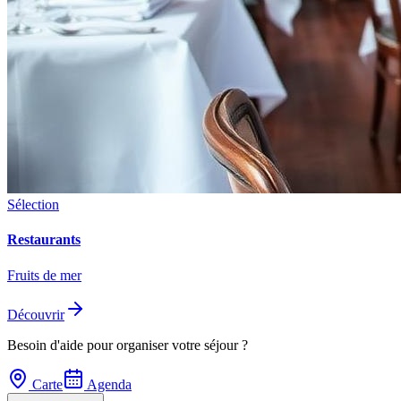
Sélection
Restaurants
Fruits de mer
Découvrir
Besoin d'aide pour organiser votre séjour ?
Carte
Agenda