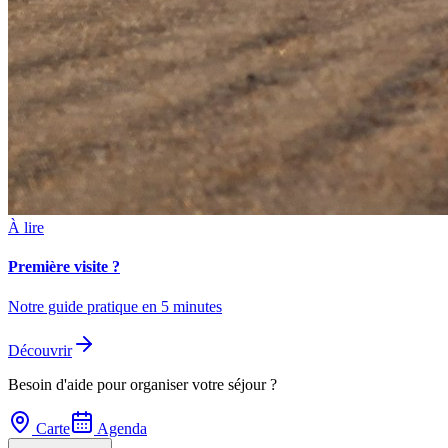
À lire
Première visite ?
Notre guide pratique en 5 minutes
Découvrir
Besoin d'aide pour organiser votre séjour ?
Carte
Agenda