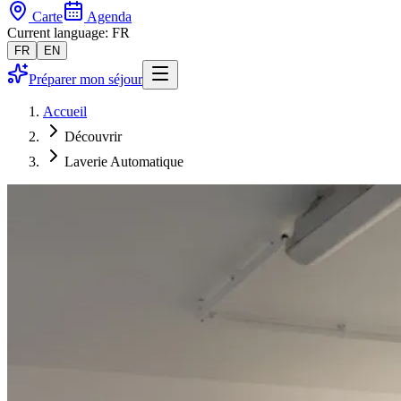
Carte
Agenda
Current language: FR
FR
EN
Préparer mon séjour
Accueil
Découvrir
Laverie Automatique