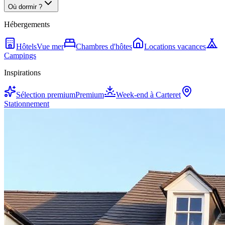
Où dormir ?
Hébergements
Hôtels
Vue mer
Chambres d'hôtes
Locations vacances
Campings
Inspirations
Sélection premium
Premium
Week-end à Carteret
Stationnement