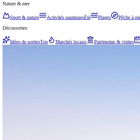
Nature & mer
Sport & nature
Activités nautiques
Été
Plages
Pêche à pi
Découvertes
Idées de sorties
Top
Marchés locaux
Patrimoine & visites