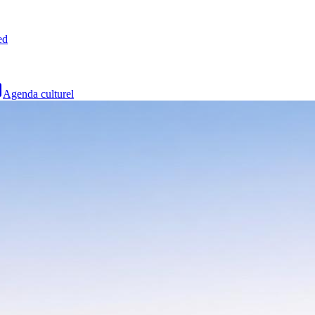
ed
Agenda culturel