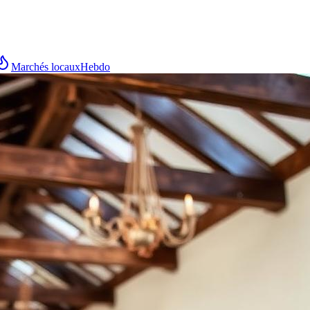
Marchés locaux
Hebdo