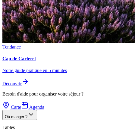
Tendance
Cap de Carteret
Notre guide pratique en 5 minutes
Découvrir
Besoin d'aide pour organiser votre séjour ?
Carte
Agenda
Où manger ?
Tables