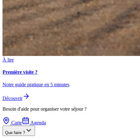
À lire
Première visite ?
Notre guide pratique en 5 minutes
Découvrir
Besoin d'aide pour organiser votre séjour ?
Carte
Agenda
Que faire ?