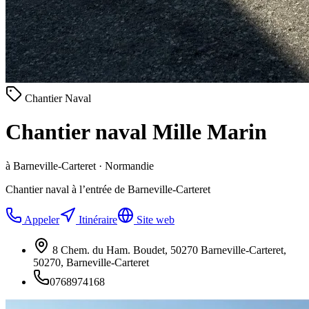
Chantier Naval
Chantier naval Mille Marin
à Barneville-Carteret · Normandie
Chantier naval à l’entrée de Barneville-Carteret
Appeler
Itinéraire
Site web
8 Chem. du Ham. Boudet, 50270 Barneville-Carteret,
50270, Barneville-Carteret
0768974168