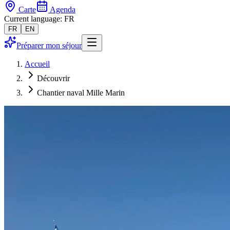
Carte
Agenda
Current language: FR
FR
EN
Préparer mon séjour
Accueil
Découvrir
Chantier naval Mille Marin