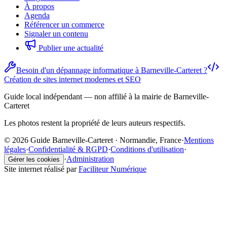
À propos
Agenda
Référencer un commerce
Signaler un contenu
Publier une actualité
Besoin d'un dépannage informatique à Barneville-Carteret ?
Création de sites internet modernes et SEO
Guide local indépendant — non affilié à la mairie de Barneville-
Carteret
Les photos restent la propriété de leurs auteurs respectifs.
© 2026 Guide Barneville-Carteret · Normandie, France
·
Mentions
légales
·
Confidentialité & RGPD
·
Conditions d'utilisation
·
·
Administration
Gérer les cookies
Site internet réalisé par
Faciliteur Numérique