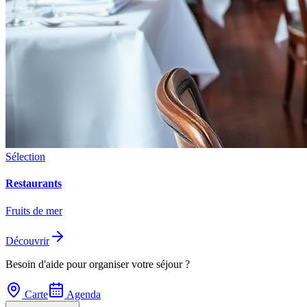
Sélection
Restaurants
Fruits de mer
Découvrir
Besoin d'aide pour organiser votre séjour ?
Carte
Agenda