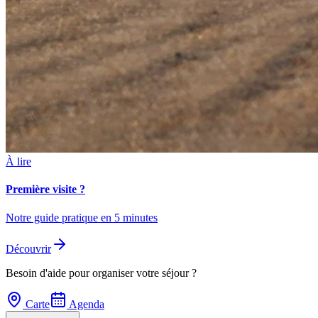
À lire
Première visite ?
Notre guide pratique en 5 minutes
Découvrir
Besoin d'aide pour organiser votre séjour ?
Carte
Agenda