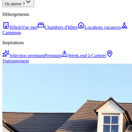
Où dormir ?
Hébergements
Hôtels
Vue mer
Chambres d'hôtes
Locations vacances
Campings
Inspirations
Sélection premium
Premium
Week-end à Carteret
Stationnement