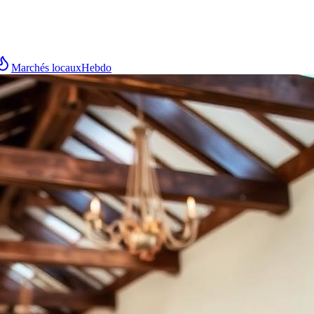
Marchés locaux
Hebdo