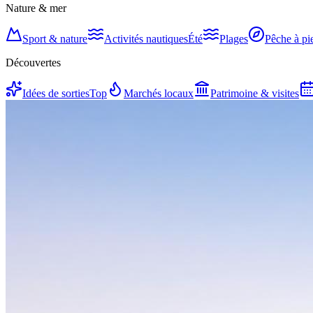
Nature & mer
Sport & nature
Activités nautiques
Été
Plages
Pêche à pi
Découvertes
Idées de sorties
Top
Marchés locaux
Patrimoine & visites