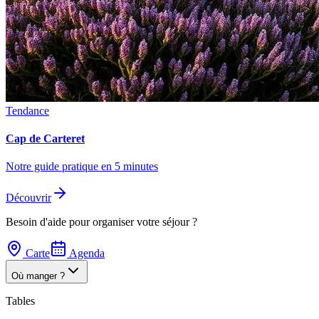
Tendance
Cap de Carteret
Notre guide pratique en 5 minutes
Découvrir
Besoin d'aide pour organiser votre séjour ?
Carte
Agenda
Où manger ?
Tables