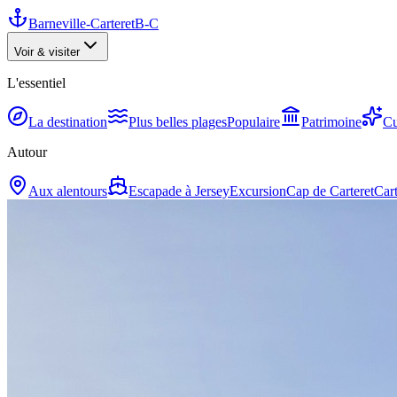
Barneville-Carteret
B-C
Voir & visiter
L'essentiel
La destination
Plus belles plages
Populaire
Patrimoine
Cu
Autour
Aux alentours
Escapade à Jersey
Excursion
Cap de Carteret
Cart