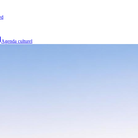
ed
Agenda culturel