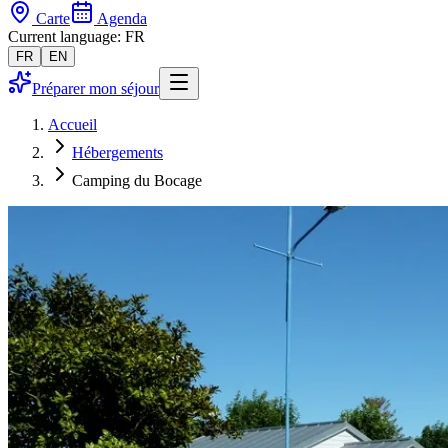
Carte
Agenda
Current language: FR
FR
EN
Préparer mon séjour
Accueil
Hébergements
Camping du Bocage