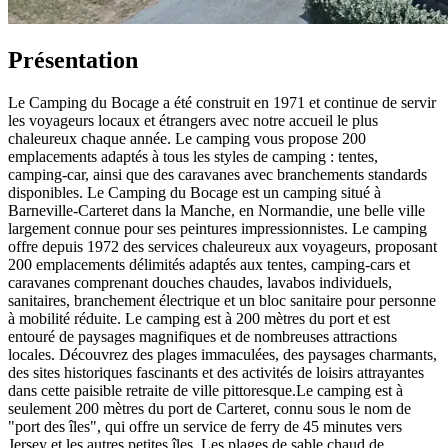
Présentation
Le Camping du Bocage a été construit en 1971 et continue de servir
les voyageurs locaux et étrangers avec notre accueil le plus
chaleureux chaque année. Le camping vous propose 200
emplacements adaptés à tous les styles de camping : tentes,
camping-car, ainsi que des caravanes avec branchements standards
disponibles. Le Camping du Bocage est un camping situé à
Barneville-Carteret dans la Manche, en Normandie, une belle ville
largement connue pour ses peintures impressionnistes. Le camping
offre depuis 1972 des services chaleureux aux voyageurs, proposant
200 emplacements délimités adaptés aux tentes, camping-cars et
caravanes comprenant douches chaudes, lavabos individuels,
sanitaires, branchement électrique et un bloc sanitaire pour personne
à mobilité réduite. Le camping est à 200 mètres du port et est
entouré de paysages magnifiques et de nombreuses attractions
locales. Découvrez des plages immaculées, des paysages charmants,
des sites historiques fascinants et des activités de loisirs attrayantes
dans cette paisible retraite de ville pittoresque.Le camping est à
seulement 200 mètres du port de Carteret, connu sous le nom de
"port des îles", qui offre un service de ferry de 45 minutes vers
Jersey et les autres petites îles. Les plages de sable chaud de