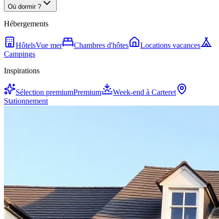
Où dormir ?
Hébergements
Hôtels
Vue mer
Chambres d'hôtes
Locations vacances
Campings
Inspirations
Sélection premium
Premium
Week-end à Carteret
Stationnement