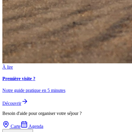
À lire
Première visite ?
Notre guide pratique en 5 minutes
Découvrir
Besoin d'aide pour organiser votre séjour ?
Carte
Agenda