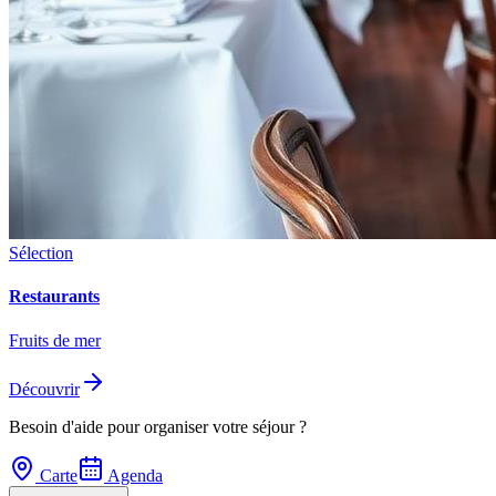
Sélection
Restaurants
Fruits de mer
Découvrir
Besoin d'aide pour organiser votre séjour ?
Carte
Agenda