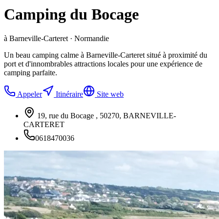
Camping du Bocage
à Barneville-Carteret · Normandie
Un beau camping calme à Barneville-Carteret situé à proximité du
port et d'innombrables attractions locales pour une expérience de
camping parfaite.
Appeler
Itinéraire
Site web
19, rue du Bocage , 50270, BARNEVILLE-
CARTERET
0618470036