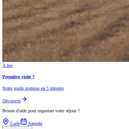
À lire
Première visite ?
Notre guide pratique en 5 minutes
Découvrir
Besoin d'aide pour organiser votre séjour ?
Carte
Agenda