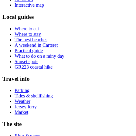
Interactive map
Local guides
Where to eat
Where to stay
The best beaches
A weekend in Carteret
Practical guide
What to do on a rainy day
Sunset spots
GR223 coastal hike
Travel info
Parking
Tides & shellfishing
Weather
Jersey ferry
Market
The site
Blog & news