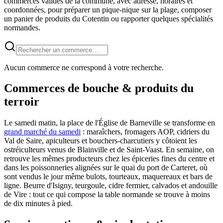
commerces validés de la commune, avec adresse, horaires et
coordonnées, pour préparer un pique-nique sur la plage, composer
un panier de produits du Cotentin ou rapporter quelques spécialités
normandes.
Aucun commerce ne correspond à votre recherche.
Commerces de bouche & produits du
terroir
Le samedi matin, la place de l'Église de Barneville se transforme en
grand marché du samedi
: maraîchers, fromagers AOP, cidriers du
Val de Saire, apiculteurs et bouchers-charcutiers y côtoient les
ostréiculteurs venus de Blainville et de Saint-Vaast. En semaine, on
retrouve les mêmes producteurs chez les épiceries fines du centre et
dans les poissonneries alignées sur le quai du port de Carteret, où
sont vendus le jour même bulots, tourteaux, maquereaux et bars de
ligne. Beurre d'Isigny, teurgoule, cidre fermier, calvados et andouille
de Vire : tout ce qui compose la table normande se trouve à moins
de dix minutes à pied.