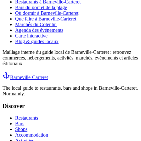
Restaurants à Barneville-Carteret
Bars du port et de la plage
Où dormir à Barneville-Carteret
Que faire à Barneville-Carteret
Marchés du Cotentin
Agenda des événements
Carte interactive
Blog & guides locaux
Maillage interne du guide local de Barneville-Carteret : retrouvez
commerces
, hébergements, activités, marchés, événements et articles
éditoriaux.
Barneville-Carteret
The local guide to restaurants, bars and shops in Barneville-Carteret,
Normandy.
Discover
Restaurants
Bars
Shops
Accommodation
Activities