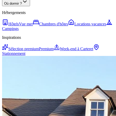
Où dormir ?
Hébergements
Hôtels
Vue mer
Chambres d'hôtes
Locations vacances
Campings
Inspirations
Sélection premium
Premium
Week-end à Carteret
Stationnement