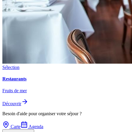
Sélection
Restaurants
Fruits de mer
Découvrir
Besoin d'aide pour organiser votre séjour ?
Carte
Agenda