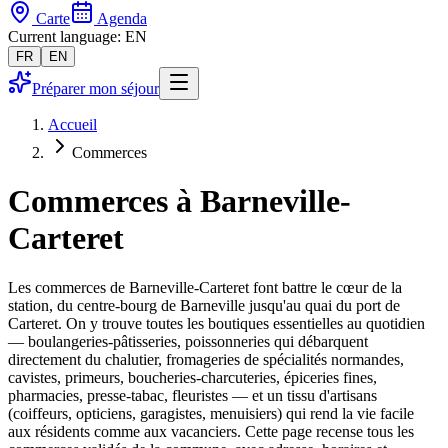
Carte
Agenda
Current language: EN
FR
EN
Préparer mon séjour
Accueil
Commerces
Commerces
à Barneville-
Carteret
Les commerces de Barneville-Carteret font battre le cœur de la
station, du centre-bourg de Barneville jusqu'au quai du port de
Carteret. On y trouve toutes les boutiques essentielles au quotidien
— boulangeries-pâtisseries, poissonneries qui débarquent
directement du chalutier, fromageries de spécialités normandes,
cavistes, primeurs, boucheries-charcuteries, épiceries fines,
pharmacies, presse-tabac, fleuristes — et un tissu d'artisans
(coiffeurs, opticiens, garagistes, menuisiers) qui rend la vie facile
aux résidents comme aux vacanciers. Cette page recense tous les