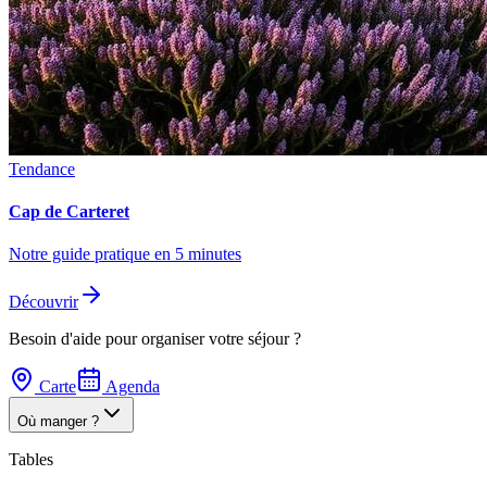
Tendance
Cap de Carteret
Notre guide pratique en 5 minutes
Découvrir
Besoin d'aide pour organiser votre séjour ?
Carte
Agenda
Où manger ?
Tables