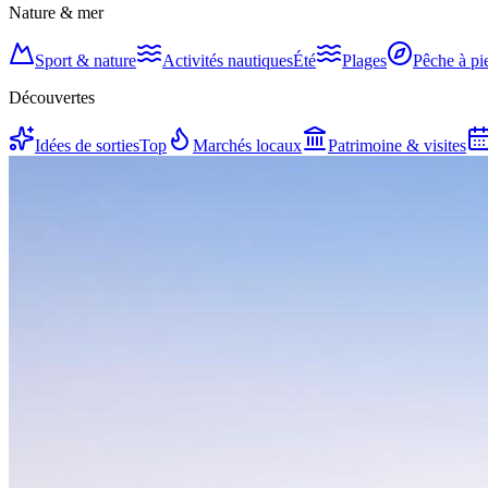
Nature & mer
Sport & nature
Activités nautiques
Été
Plages
Pêche à pi
Découvertes
Idées de sorties
Top
Marchés locaux
Patrimoine & visites