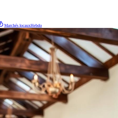
Marchés locaux
Hebdo