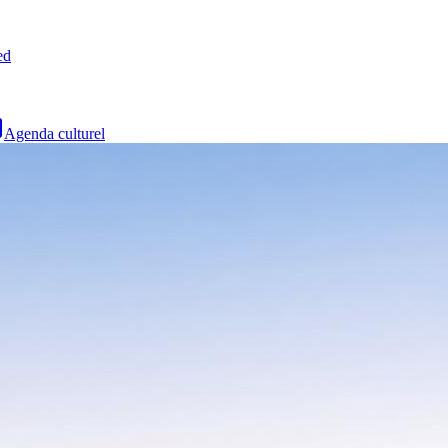
ed
Agenda culturel