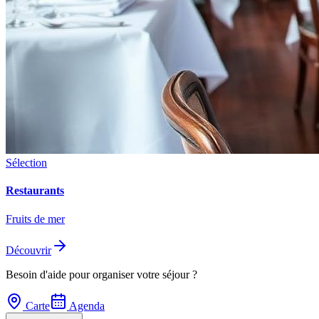
Sélection
Restaurants
Fruits de mer
Découvrir
Besoin d'aide pour organiser votre séjour ?
Carte
Agenda