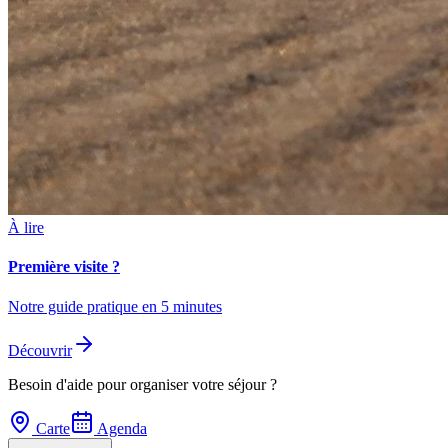
À lire
Première visite ?
Notre guide pratique en 5 minutes
Découvrir
Besoin d'aide pour organiser votre séjour ?
Carte
Agenda