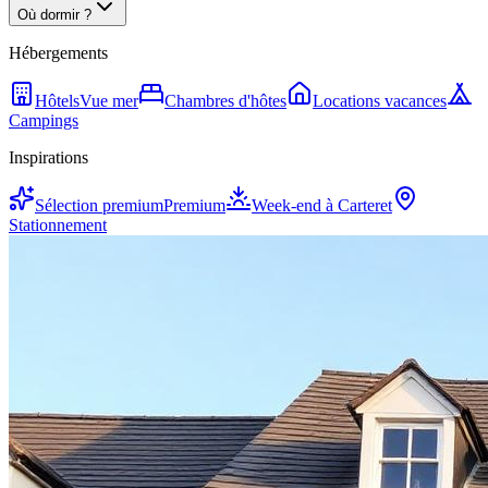
Où dormir ?
Hébergements
Hôtels
Vue mer
Chambres d'hôtes
Locations vacances
Campings
Inspirations
Sélection premium
Premium
Week-end à Carteret
Stationnement