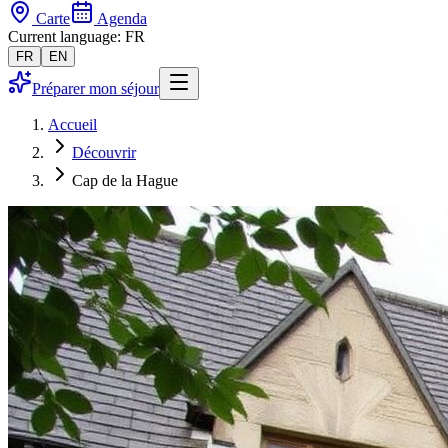
Carte
Agenda
Current language: FR
FR
EN
Préparer mon séjour
Accueil
Découvrir
Cap de la Hague