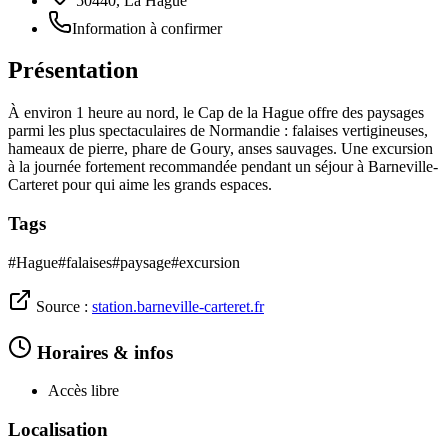
50440, La Hague
Information à confirmer
Présentation
À environ 1 heure au nord, le Cap de la Hague offre des paysages
parmi les plus spectaculaires de Normandie : falaises vertigineuses,
hameaux de pierre, phare de Goury, anses sauvages. Une excursion
à la journée fortement recommandée pendant un séjour à Barneville-
Carteret pour qui aime les grands espaces.
Tags
#
Hague
#
falaises
#
paysage
#
excursion
Source :
station.barneville-carteret.fr
Horaires & infos
Accès libre
Localisation